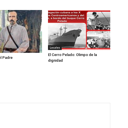
Locales
El Cerro Pelado: Olimpo de la
l Padre
dignidad