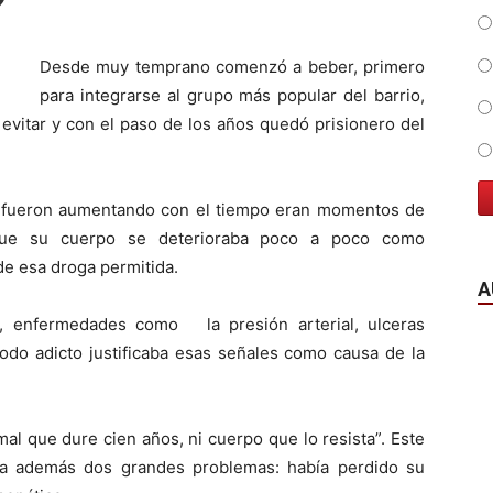
Desde muy temprano comenzó a beber, primero
para integrarse al grupo más popular del barrio,
vitar y con el paso de los años quedó prisionero del
e fueron aumentando con el tiempo eran momentos de
a que su cuerpo se deterioraba poco a poco como
e esa droga permitida.
A
 enfermedades como la presión arterial, ulceras
todo adicto justificaba esas señales como causa de la
l que dure cien años, ni cuerpo que lo resista”. Este
a además dos grandes problemas: había perdido su