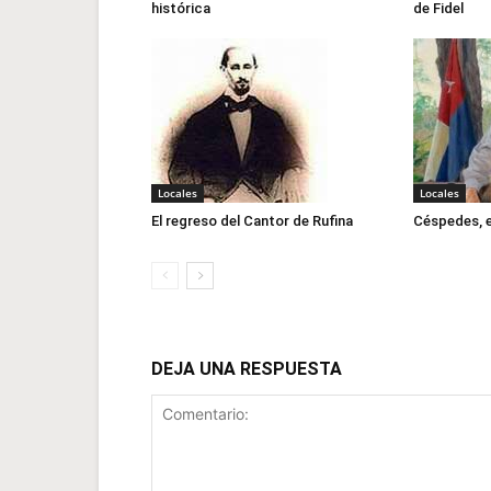
histórica
de Fidel
Locales
Locales
El regreso del Cantor de Rufina
Céspedes, e
DEJA UNA RESPUESTA