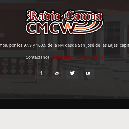
oa, por los 97.9 y 103.9 de la FM desde San José de las Lajas, cap
Contáctanos:
webmaster.camoa@icrt.cu