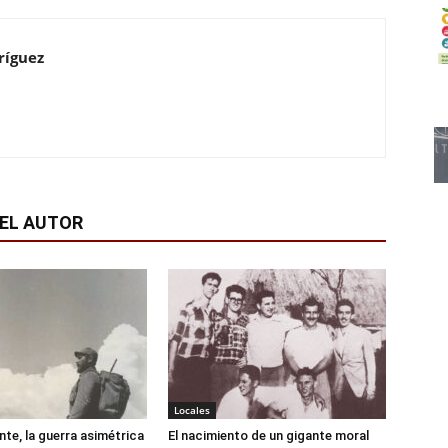
ríguez
EL AUTOR
Locales
iente, la guerra asimétrica
El nacimiento de un gigante moral