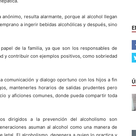
 hepática.
a anónimo, resulta alarmante, porque al alcohol llegan
emprano a ingerir bebidas alcohólicas y después, sino
E
 papel de la familia, ya que son los responsables de
ad y contribuir con ejemplos positivos, como sobriedad
 comunicación y dialogo oportuno con los hijos a fin
Ú
gos, mantenerles horarios de salidas prudentes pero
ocio y aficiones comunes, donde pueda compartir toda
os dirigidos a la prevención del alcoholismo son
s generaciones asuman al alcohol como una manera de
 letal. El alcoholismo, degenera a quien lo practica y