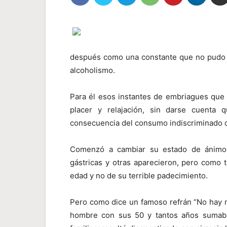
después como una constante que no pudo e
alcoholismo.
Para él esos instantes de embriagues qu
placer y relajación, sin darse cuent
consecuencia del consumo indiscriminado d
Comenzó a cambiar su estado de ánimo,
gástricas y otras aparecieron, pero como 
edad y no de su terrible padecimiento.
Pero como dice un famoso refrán “No hay ma
hombre con sus 50 y tantos años sumab