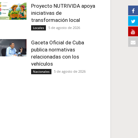
Proyecto NUTRIVIDA apoya
iniciativas de
transformación local
5 de agosto de 2026
Locales
Gaceta Oficial de Cuba
publica normativas
relacionadas con los
vehículos
5 de agosto de 2026
Nacionales