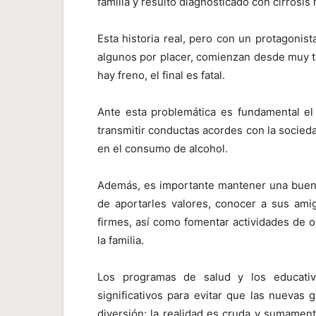
familia y resultó diagnosticado con cirrosis
Esta historia real, pero con un protagonist
algunos por placer, comienzan desde muy t
hay freno, el final es fatal.
Ante esta problemática es fundamental el
transmitir conductas acordes con la socied
en el consumo de alcohol.
Además, es importante mantener una buena
de aportarles valores, conocer a sus ami
firmes, así como fomentar actividades de 
la familia.
Los programas de salud y los educativ
significativos para evitar que las nueva
diversión; la realidad es cruda y sumamente