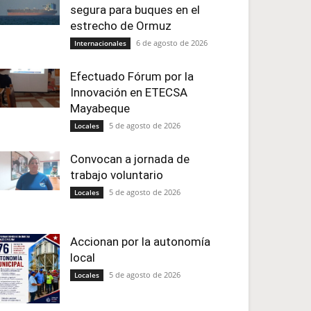
segura para buques en el
estrecho de Ormuz
6 de agosto de 2026
Internacionales
Efectuado Fórum por la
Innovación en ETECSA
Mayabeque
5 de agosto de 2026
Locales
Convocan a jornada de
trabajo voluntario
5 de agosto de 2026
Locales
Accionan por la autonomía
local
5 de agosto de 2026
Locales