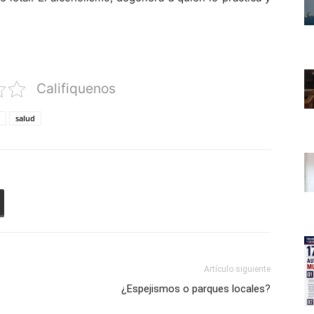
Califiquenos
salud
Artículo siguiente
¿Espejismos o parques locales?