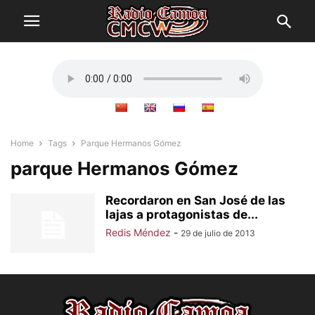
Home
Tags
Parque Hermanos Gómez
parque Hermanos Gómez
Recordaron en San José de las
lajas a protagonistas de...
Redis Méndez
-
29 de julio de 2013