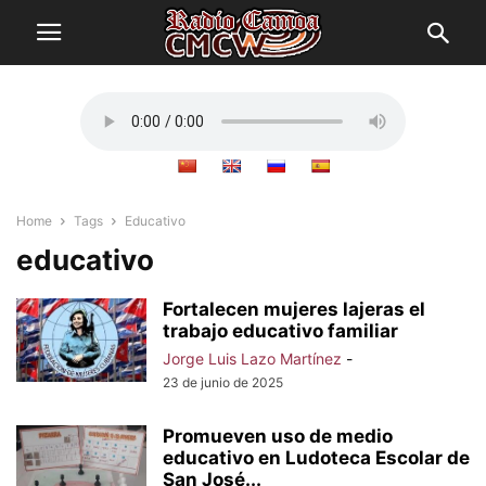
Home
Tags
Educativo
educativo
Fortalecen mujeres lajeras el
trabajo educativo familiar
Jorge Luis Lazo Martínez
-
23 de junio de 2025
Promueven uso de medio
educativo en Ludoteca Escolar de
San José...