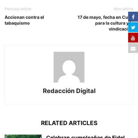
Previous article
Next article
Accionan contra el
17 de mayo, fecha en Cuba
tabaquismo
para la cultura y la
vindicación
Redacción Digital
RELATED ARTICLES
Celebran cumpleaños de Fidel