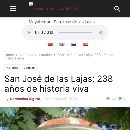
Home
Noticias
Locales
San José de las Lajas: 238 años de
historia viva
Noticias
Locales
San José de las Lajas: 238
años de historia viva
66
0
By
Redacción Digital
-
16 de mayo de 2026