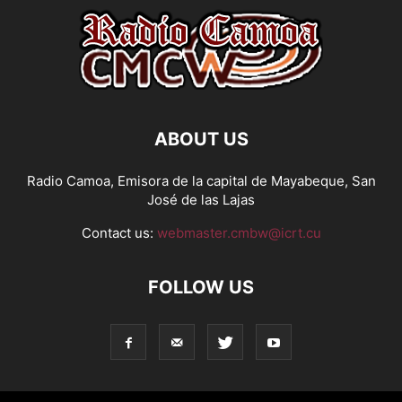
ABOUT US
Radio Camoa, Emisora de la capital de Mayabeque, San
José de las Lajas
Contact us:
webmaster.cmbw@icrt.cu
FOLLOW US