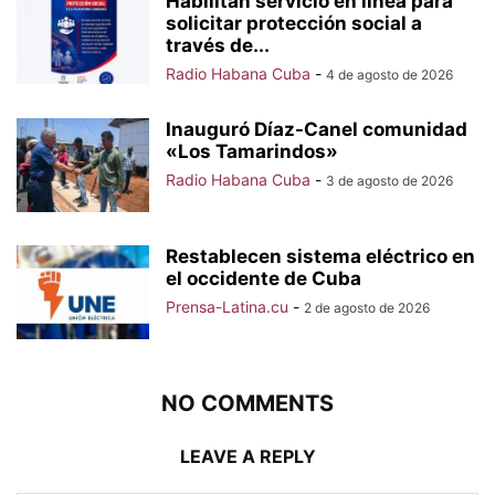
Habilitan servicio en línea para
solicitar protección social a
través de...
Radio Habana Cuba
-
4 de agosto de 2026
Inauguró Díaz-Canel comunidad
«Los Tamarindos»
Radio Habana Cuba
-
3 de agosto de 2026
Restablecen sistema eléctrico en
el occidente de Cuba
Prensa-Latina.cu
-
2 de agosto de 2026
NO COMMENTS
LEAVE A REPLY