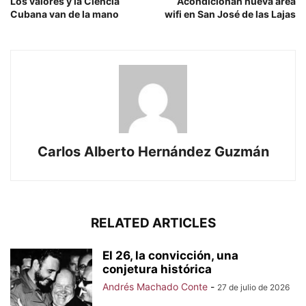
Los valores y la Ciencia
Acondicionan nueva área
Cubana van de la mano
wifi en San José de las Lajas
Carlos Alberto Hernández Guzmán
RELATED ARTICLES
El 26, la convicción, una
conjetura histórica
Andrés Machado Conte
-
27 de julio de 2026