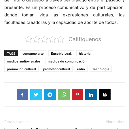
presente. Es un proceso comunicativo y de participación,
donde toman vida las expresiones culturales, las
facultades creadoras y la capacidad de aporte de todos.
Califiquenos
TAGS
consumo arte
Eusebio Leal.
historia
medios audiovisuales
medios de comunicación
promoción cultural
promotor cultural
radio
Tecnología
Previous article
Next article