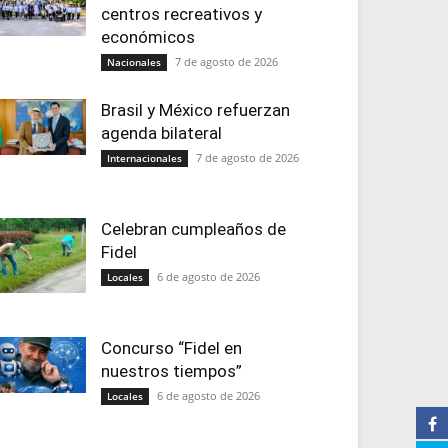
centros recreativos y
económicos
7 de agosto de 2026
Nacionales
Brasil y México refuerzan
agenda bilateral
7 de agosto de 2026
Internacionales
Celebran cumpleaños de
Fidel
6 de agosto de 2026
Locales
Concurso “Fidel en
nuestros tiempos”
6 de agosto de 2026
Locales