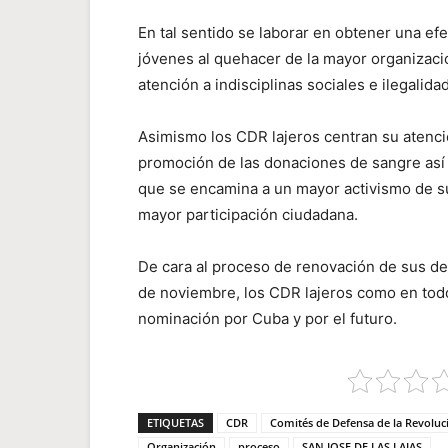
En tal sentido se laborar en obtener una efe
jóvenes al quehacer de la mayor organizaci
atención a indisciplinas sociales e ilegalida
Asimismo los CDR lajeros centran su atenció
promoción de las donaciones de sangre así 
que se encamina a un mayor activismo de su
mayor participación ciudadana.
De cara al proceso de renovación de sus de
de noviembre, los CDR lajeros como en todo
nominación por Cuba y por el futuro.
ETIQUETAS
CDR
Comités de Defensa de la Revoluc
Organización
proceso
SAN JOSE DE LAS LAJAS