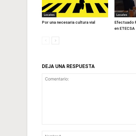
Locales
Locales
Por una necesaria cultura vial
Efectuado F
en ETECSA
DEJA UNA RESPUESTA