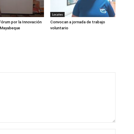
Locales
órum por la Innovación
Convocan a jornada de trabajo
 Mayabeque
voluntario