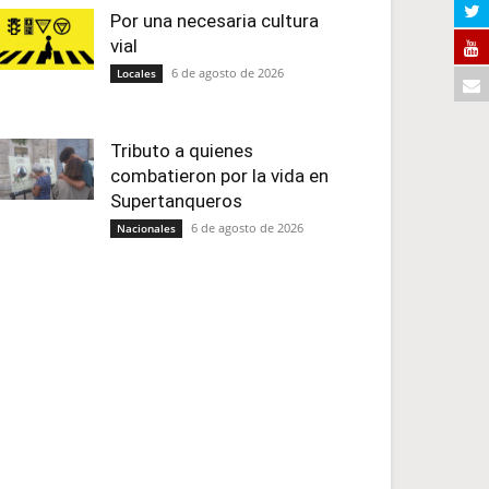
Por una necesaria cultura
vial
6 de agosto de 2026
Locales
Tributo a quienes
combatieron por la vida en
Supertanqueros
6 de agosto de 2026
Nacionales