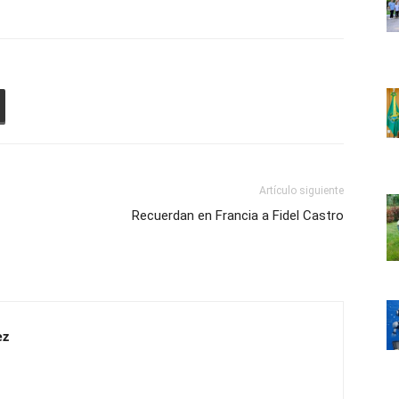
Artículo siguiente
Recuerdan en Francia a Fidel Castro
ez