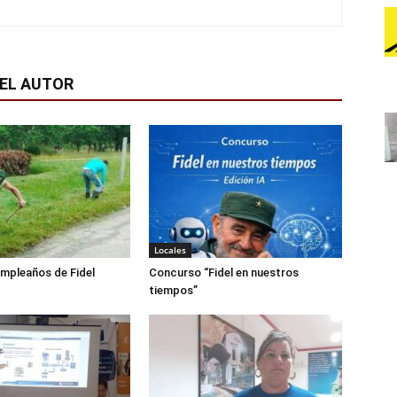
EL AUTOR
Locales
mpleaños de Fidel
Concurso “Fidel en nuestros
tiempos”