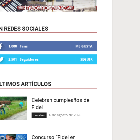
N REDES SOCIALES
1,000
Fans
ME GUSTA
2,501
Seguidores
SEGUIR
LTIMOS ARTÍCULOS
Celebran cumpleaños de
Fidel
6 de agosto de 2026
Locales
Concurso “Fidel en