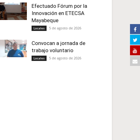
Efectuado Fórum por la
Innovación en ETECSA
Mayabeque
5 de agosto de 2026
Locales
Convocan a jornada de
trabajo voluntario
5 de agosto de 2026
Locales