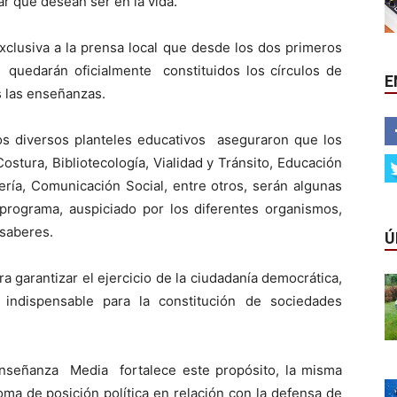
r que desean ser en la vida.
xclusiva a la prensa local que desde los dos primeros
a quedarán oficialmente constituidos los círculos de
E
s las enseñanzas.
s diversos planteles educativos aseguraron que los
ostura, Bibliotecología, Vialidad y Tránsito, Educación
ería, Comunicación Social, entre otros, serán algunas
programa, auspiciado por los diferentes organismos,
 saberes.
Ú
 garantizar el ejercicio de la ciudadanía democrática,
a indispensable para la constitución de sociedades
Enseñanza Media fortalece este propósito, la misma
ma de posición política en relación con la defensa de