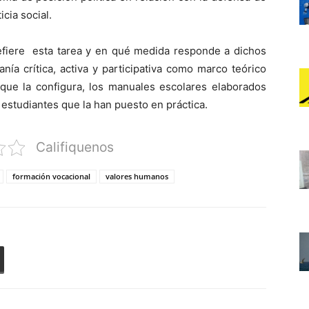
cia social.
refiere esta tarea y en qué medida responde a dichos
nía crítica, activa y participativa como marco teórico
l que la configura, los manuales escolares elaborados
y estudiantes que la han puesto en práctica.
Califiquenos
formación vocacional
valores humanos