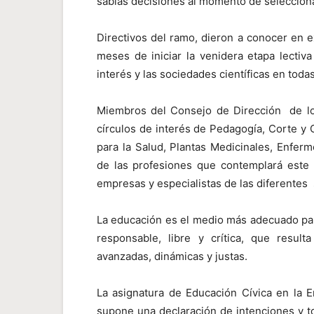
sabias decisiones al momento de selecciona
Directivos del ramo, dieron a conocer en e
meses de iniciar la venidera etapa lectiv
interés y las sociedades científicas en toda
Miembros del Consejo de Dirección de lo
círculos de interés de Pedagogía, Corte y C
para la Salud, Plantas Medicinales, Enferm
de las profesiones que contemplará este 
empresas y especialistas de las diferentes
La educación es el medio más adecuado para
responsable, libre y crítica, que result
avanzadas, dinámicas y justas.
La asignatura de Educación Cívica en la 
supone una declaración de intenciones y to