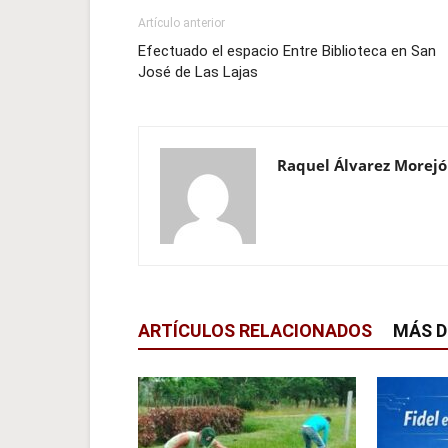
Artículo anterior
Efectuado el espacio Entre Biblioteca en San
José de Las Lajas
Raquel Álvarez Morej
ARTÍCULOS RELACIONADOS
MÁS D