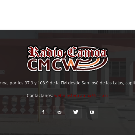
oa, por los 97.9 y 103.9 de la FM desde San José de las Lajas, cap
Contáctanos:
webmaster.camoa@icrt.cu