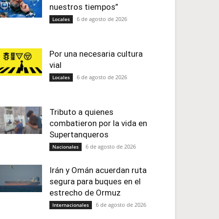
nuestros tiempos”
6 de agosto de 2026
Locales
Por una necesaria cultura
vial
6 de agosto de 2026
Locales
Tributo a quienes
combatieron por la vida en
Supertanqueros
6 de agosto de 2026
Nacionales
Irán y Omán acuerdan ruta
segura para buques en el
estrecho de Ormuz
6 de agosto de 2026
Internacionales