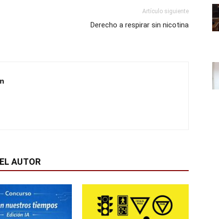
Artículo siguiente
Derecho a respirar sin nicotina
ón
EL AUTOR