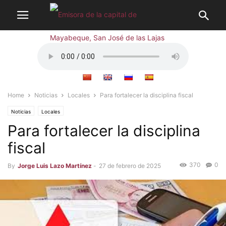
Home
Noticias
Locales
Para fortalecer la disciplina fiscal
Noticias
Locales
Para fortalecer la disciplina
fiscal
370
0
By
Jorge Luis Lazo Martínez
-
27 de febrero de 2025