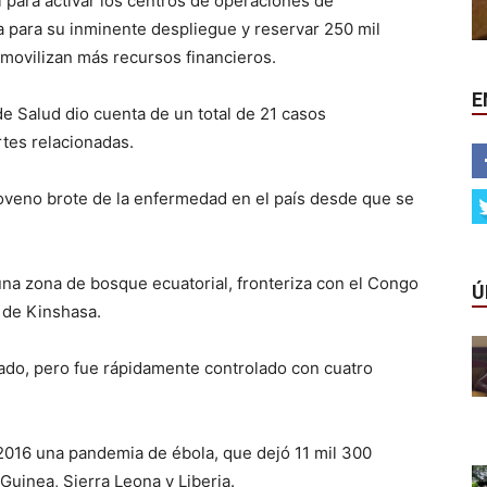
 para activar los centros de operaciones de
 para su inminente despliegue y reservar 250 mil
 movilizan más recursos financieros.
E
de Salud dio cuenta de un total de 21 casos
tes relacionadas.
noveno brote de la enfermedad en el país desde que se
na zona de bosque ecuatorial, fronteriza con el Congo
Ú
 de Kinshasa.
sado, pero fue rápidamente controlado con cuatro
a 2016 una pandemia de ébola, que dejó 11 mil 300
Guinea, Sierra Leona y Liberia.