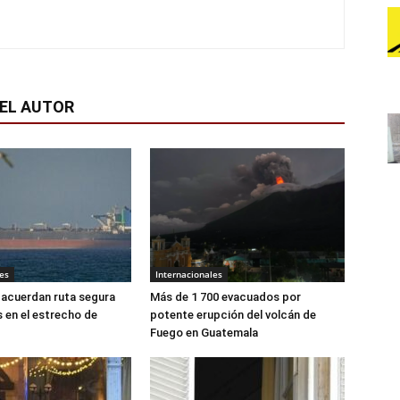
EL AUTOR
es
Internacionales
 acuerdan ruta segura
Más de 1 700 evacuados por
 en el estrecho de
potente erupción del volcán de
Fuego en Guatemala