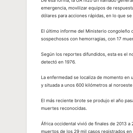
De esa forma, la UA hizo un llamado general
emergencia, movilizar equipos de respuesta
dólares para acciones rápidas, en lo que se
El último informe del Ministerio congoleño 
sospechosos con hemorragias, con 17 muer
Según los reportes difundidos, esta es el 
detectó en 1976.
La enfermedad se localiza de momento en u
y situada a unos 600 kilómetros al noroeste
El más reciente brote se produjo el año pa
muertes reconocidas.
África occidental vivió de finales de 2013 
muertos de los 29 mil casos registrados en 