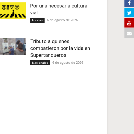
Por una necesaria cultura
vial
6 de agosto de 2026
Locales
Tributo a quienes
combatieron por la vida en
Supertanqueros
6 de agosto de 2026
Nacionales