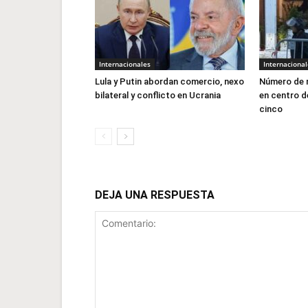
Internacionales
Internacional
Lula y Putin abordan comercio, nexo
Número de 
bilateral y conflicto en Ucrania
en centro d
cinco
DEJA UNA RESPUESTA