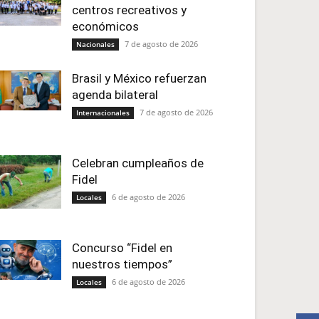
centros recreativos y
económicos
7 de agosto de 2026
Nacionales
Brasil y México refuerzan
agenda bilateral
7 de agosto de 2026
Internacionales
Celebran cumpleaños de
Fidel
6 de agosto de 2026
Locales
Concurso “Fidel en
nuestros tiempos”
6 de agosto de 2026
Locales