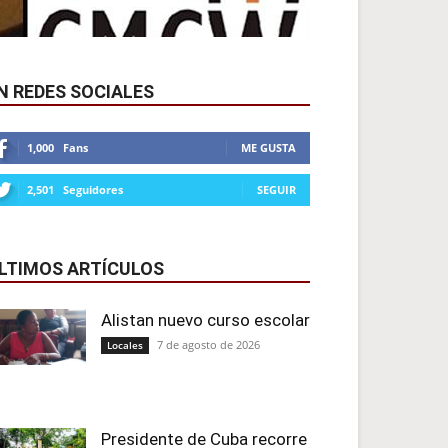
N REDES SOCIALES
1,000
Fans
ME GUSTA
2,501
Seguidores
SEGUIR
LTIMOS ARTÍCULOS
Alistan nuevo curso escolar
7 de agosto de 2026
Locales
Presidente de Cuba recorre