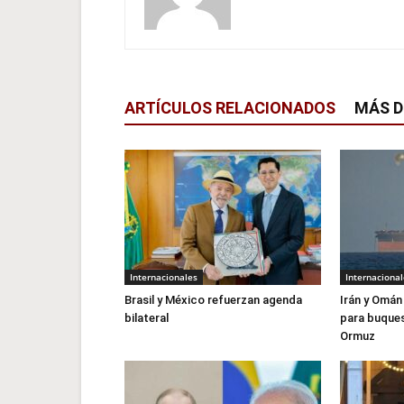
ARTÍCULOS RELACIONADOS
MÁS D
Internacionales
Internacional
Brasil y México refuerzan agenda
Irán y Omán
bilateral
para buques
Ormuz