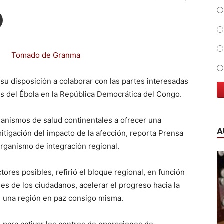
Tomado de Granma
su disposición a colaborar con las partes interesadas
us del Ébola en la República Democrática del Congo.
ganismos de salud continentales a ofrecer una
A
mitigación del impacto de la afección, reporta Prensa
organismo de integración regional.
tores posibles, refirió el bloque regional, en función
es de los ciudadanos, acelerar el progreso hacia la
 en una región en paz consigo misma.