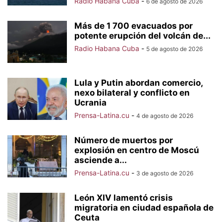
Radio Habana Cuba
-
6 de agosto de 2026
Más de 1 700 evacuados por
potente erupción del volcán de...
Radio Habana Cuba
-
5 de agosto de 2026
Lula y Putin abordan comercio,
nexo bilateral y conflicto en
Ucrania
Prensa-Latina.cu
-
4 de agosto de 2026
Número de muertos por
explosión en centro de Moscú
asciende a...
Prensa-Latina.cu
-
3 de agosto de 2026
León XIV lamentó crisis
migratoria en ciudad española de
Ceuta