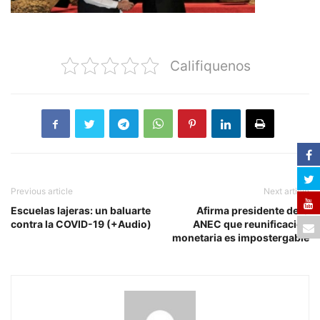
Califiquenos
Previous article
Next article
Escuelas lajeras: un baluarte
Afirma presidente de la
contra la COVID-19 (+Audio)
ANEC que reunificación
monetaria es impostergable