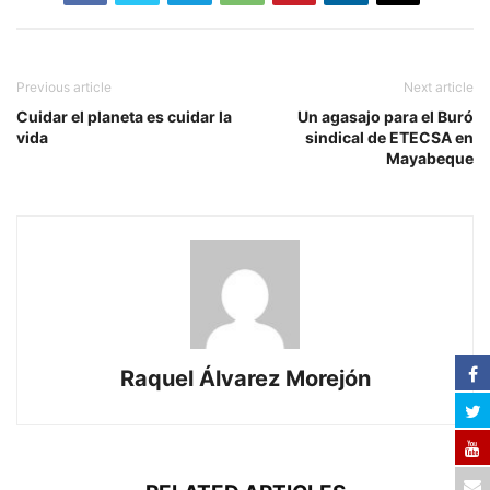
Previous article
Next article
Cuidar el planeta es cuidar la
Un agasajo para el Buró
vida
sindical de ETECSA en
Mayabeque
Raquel Álvarez Morejón