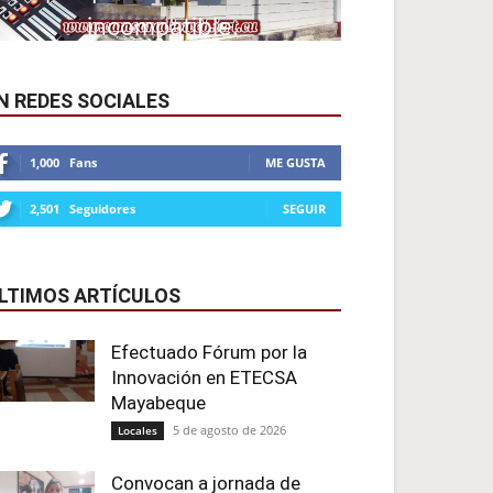
N REDES SOCIALES
1,000
Fans
ME GUSTA
2,501
Seguidores
SEGUIR
LTIMOS ARTÍCULOS
Efectuado Fórum por la
Innovación en ETECSA
Mayabeque
5 de agosto de 2026
Locales
Convocan a jornada de