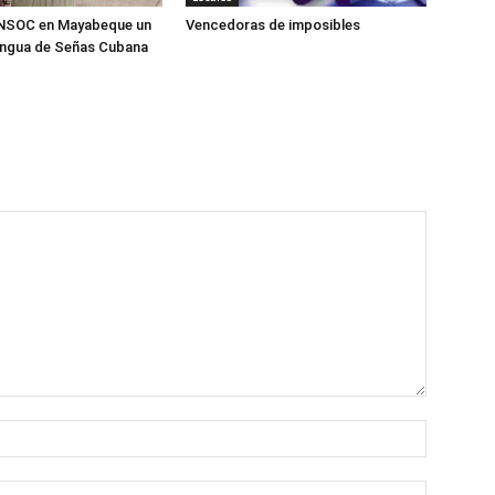
ANSOC en Mayabeque un
Vencedoras de imposibles
engua de Señas Cubana