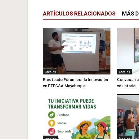
ARTÍCULOS RELACIONADOS
MÁS D
Locales
Locales
Efectuado Fórum por la Innovación
Convocan a 
en ETECSA Mayabeque
voluntario
Locales
Locales