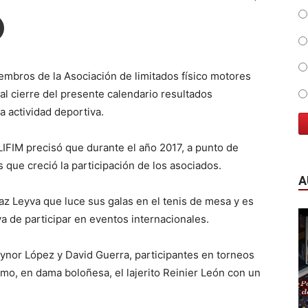
embros de la Asociación de limitados físico motores
al cierre del presente calendario resultados
a actividad deportiva.
LIFIM precisó que durante el año 2017, a punto de
s que creció la participación de los asociados.
A
z Leyva que luce sus galas en el tenis de mesa y es
va de participar en eventos internacionales.
aynor López y David Guerra, participantes en torneos
mo, en dama boloñesa, el lajerito Reinier León con un