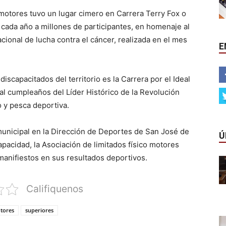
 motores tuvo un lugar cimero en Carrera Terry Fox o
cada año a millones de participantes, en homenaje al
cional de lucha contra el cáncer, realizada en el mes
E
iscapacitados del territorio es la Carrera por el Ideal
l cumpleaños del Líder Histórico de la Revolución
 y pesca deportiva.
unicipal en la Dirección de Deportes de San José de
Ú
capacidad, la Asociación de limitados físico motores
manifiestos en sus resultados deportivos.
Califiquenos
otores
superiores