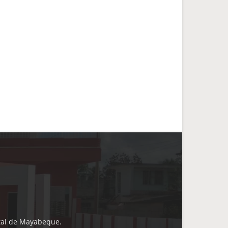
ital de Mayabeque.