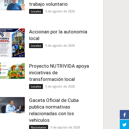
trabajo voluntario
5 de agosto de 2026
Locales
Accionan por la autonomía
local
5 de agosto de 2026
Locales
Proyecto NUTRIVIDA apoya
iniciativas de
transformación local
5 de agosto de 2026
Locales
Gaceta Oficial de Cuba
publica normativas
relacionadas con los
vehículos
5 de agosto de 2026
Nacionales