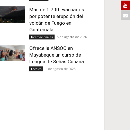
Más de 1 700 evacuados
por potente erupción del
volcán de Fuego en
Guatemala
5 de agosto de 2026
Internacionales
Ofrece la ANSOC en
Mayabeque un curso de
Lengua de Señas Cubana
4 de agosto de 2026
Locales