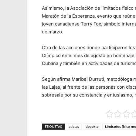
Asimismo, la Asociación de limitados físico
Maratón de la Esperanza, evento que reúne 
joven canadiense Terry Fox, símbolo interna
de marzo.
Otra de las acciones donde participaron los d
Olímpico en el mes de agosto en homenaje a
Cubana y también en actividades de turismo
Según afirma Maribel Durrutí, metodóloga m
las Lajas, al frente de las personas con dis
sobresale por su constancia y entusiasmo, 
ETIQUETAS
atletas
deporte
Limitados físico m