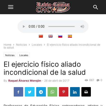
Home
Noticias
Locales
El ejercicio físico aliado incondicional de
la salud
Noticias
Locales
El ejercicio físico aliado
incondicional de la salud
687
0
By
Raquel Álvarez Morejón
-
26 de abril de 2017
Profesores de Educación Física, entrenadores, atletas y