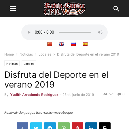
Home
Noticias
Locales
Disfruta del Deporte en el verano 2019
Noticias
Locales
Disfruta del Deporte en el
verano 2019
571
0
By
Yudith Arredondo Rodríguez
-
25 de junio de 2019
Festival-de-juegos foto-radio-mayabeque