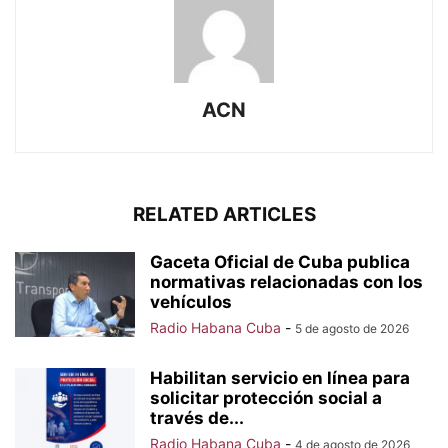
ACN
RELATED ARTICLES
Gaceta Oficial de Cuba publica
normativas relacionadas con los
vehículos
Radio Habana Cuba
-
5 de agosto de 2026
Habilitan servicio en línea para
solicitar protección social a
través de...
Radio Habana Cuba
-
4 de agosto de 2026