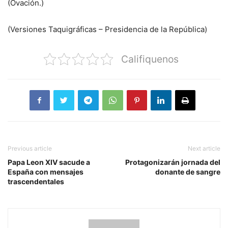
(Ovación.)
(Versiones Taquigráficas – Presidencia de la República)
Califiquenos
Previous article
Next article
Papa Leon XIV sacude a
Protagonizarán jornada del
España con mensajes
donante de sangre
trascendentales