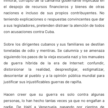
inmoral, corrupto de la camarilla gobernante implicada en
el despojo de recursos financieros y bienes de otras
naciones e incluso de sus propios contribuyentes. No
teniendo explicaciones o respuestas convincentes que dar
a sus legisladores, pretenden distraer la atención de todos
con acusaciones contra Cuba.
Sobre los dirigentes cubanos y sus familiares se destilan
toneladas de odio y mentiras. Se calumnia y se amenaza
siguiendo los pasos de la vieja escuela nazi y los manuales
de guerra híbrida de la era de Internet: confundir,
distorsionar la realidad, desprestigiar, estigmatizar,
desorientar al pueblo y a la opinión pública mundial para
justificar sus injustificables guerras de rapiña.
Hacen creer que su guerra es solo contra algunas
personas, lo han hecho tantas veces ya que no engañan a
nadie. De Haití a Venezuela, pasando por cientos de