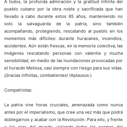
A todos, la profunda admiración y la gratitud infinita del
pueblo cubano por la obra noble y sacrificada que han
llevado a cabo durante estos 65 años, manteniendo no
solo la salvaguarda de la patria, sino también
acompañando, protegiendo, rescatando al pueblo en los
momentos más difíciles: durante huracanes, incendios,
accidentes. Aún están frescas, en la memoria colectiva, las
imágenes rescatando personas con valentía y mucha
sensibilidad, en medio de las inundaciones provocadas por
el huracán Melissa, casi siempre con riesgo para sus vidas.
¡Gracias infinitas, combatientes! (Aplausos.)
Compatriotas:
La patria vive horas cruciales, amenazada como nunca
antes por el imperialismo, que cree una vez más que podrá
doblegarnos y acabar con la Revolución. Para ello, y frente
a los ojos del mundo, violando todas las normas del