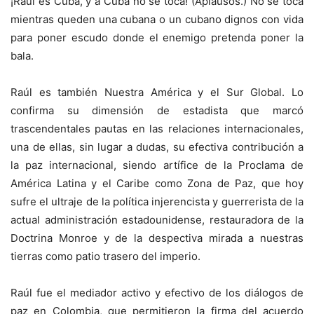
¡Raúl es Cuba, y a Cuba no se toca! (Aplausos.) No se toca
mientras queden una cubana o un cubano dignos con vida
para poner escudo donde el enemigo pretenda poner la
bala.
Raúl es también Nuestra América y el Sur Global. Lo
confirma su dimensión de estadista que marcó
trascendentales pautas en las relaciones internacionales,
una de ellas, sin lugar a dudas, su efectiva contribución a
la paz internacional, siendo artífice de la Proclama de
América Latina y el Caribe como Zona de Paz, que hoy
sufre el ultraje de la política injerencista y guerrerista de la
actual administración estadounidense, restauradora de la
Doctrina Monroe y de la despectiva mirada a nuestras
tierras como patio trasero del imperio.
Raúl fue el mediador activo y efectivo de los diálogos de
paz en Colombia, que permitieron la firma del acuerdo