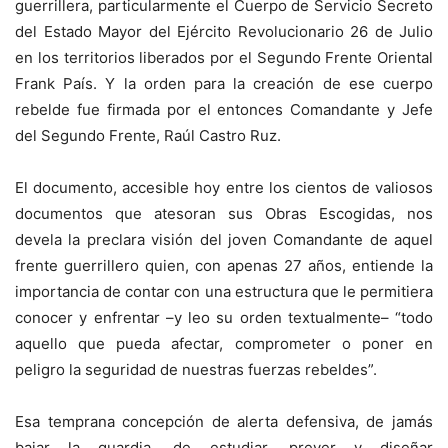
guerrillera, particularmente el Cuerpo de Servicio Secreto
del Estado Mayor del Ejército Revolucionario 26 de Julio
en los territorios liberados por el Segundo Frente Oriental
Frank País. Y la orden para la creación de ese cuerpo
rebelde fue firmada por el entonces Comandante y Jefe
del Segundo Frente, Raúl Castro Ruz.
El documento, accesible hoy entre los cientos de valiosos
documentos que atesoran sus Obras Escogidas, nos
devela la preclara visión del joven Comandante de aquel
frente guerrillero quien, con apenas 27 años, entiende la
importancia de contar con una estructura que le permitiera
conocer y enfrentar –y leo su orden textualmente– “todo
aquello que pueda afectar, comprometer o poner en
peligro la seguridad de nuestras fuerzas rebeldes”.
Esa temprana concepción de alerta defensiva, de jamás
bajar la guardia, de estudiar, prever y diseñar