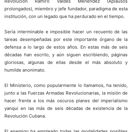
Revolución Ramiro Valdés Menéndez (Aplausos
prolongados), miembro y jefe fundador, paradigma de esta
institución, con un legado que ha perdurado en el tiempo.
Sería interminable e imposible hacer un recuento de las
tareas desempeñadas por este importante órgano de la
defensa a lo largo de estos años. En estas más de seis
décadas han escrito, y aún siguen escribiendo, páginas
gloriosas, algunas de ellas desde el más absoluto y
humilde anonimato.
El Ministerio, como popularmente lo llamamos, ha tenido,
junto a las Fuerzas Armadas Revolucionarias, la misión de
hacer frente a los más oscuros planes del imperialismo
yanqui en las más de seis décadas de existencia de la
Revolución Cubana.
El enemigo ha empleado todas las modalidades posibles