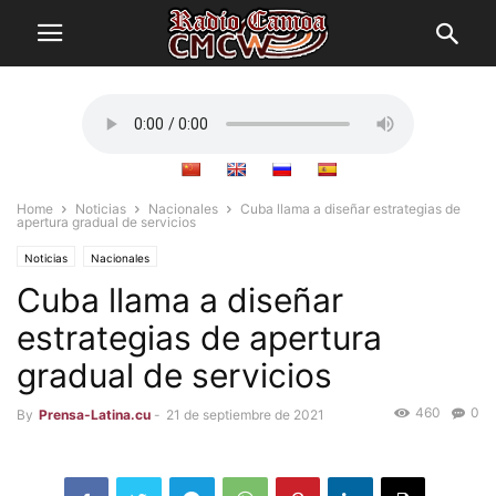
Home
Noticias
Nacionales
Cuba llama a diseñar estrategias de
apertura gradual de servicios
Noticias
Nacionales
Cuba llama a diseñar
estrategias de apertura
gradual de servicios
460
0
By
Prensa-Latina.cu
-
21 de septiembre de 2021