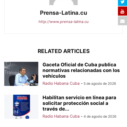
Prensa-Latina.cu
http://www.prensa-latina.cu
RELATED ARTICLES
Gaceta Oficial de Cuba publica
normativas relacionadas con los
vehículos
Radio Habana Cuba
-
5 de agosto de 2026
Habilitan servicio en línea para
solicitar protección social a
través de...
Radio Habana Cuba
-
4 de agosto de 2026