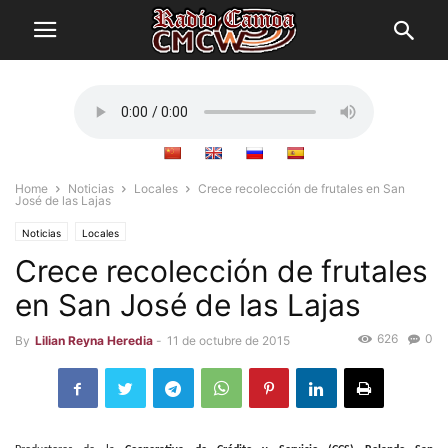
Home
Noticias
Locales
Crece recolección de frutales en San
José de las Lajas
Noticias
Locales
Crece recolección de frutales
en San José de las Lajas
626
0
By
Lilian Reyna Heredia
-
11 de octubre de 2015