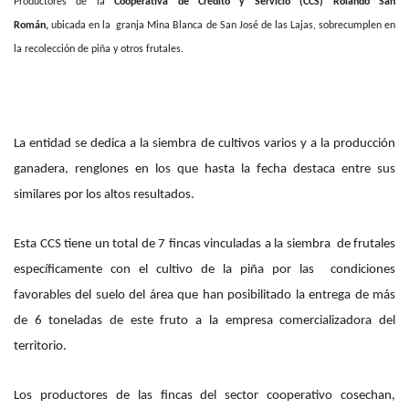
Productores de la
Cooperativa de Crédito y Servicio (CCS) Rolando San
Román,
ubicada
en la granja Mina Blanca de San José de las Lajas, sobrecumplen en
la recolección de piña y otros frutales.
La entidad se dedica a la siembra de cultivos varios y a la producción
ganadera, renglones en los que hasta la fecha destaca entre sus
similares por los altos resultados.
Esta CCS tiene un total de 7 fincas vinculadas a la siembra de frutales
específicamente con el cultivo de la piña por las condiciones
favorables del suelo del área que han posibilitado la entrega de más
de 6 toneladas de este fruto a la empresa comercializadora del
territorio.
Los productores de las fincas del sector cooperativo cosechan,