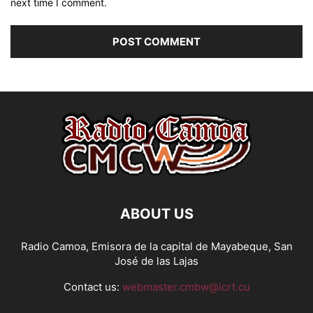
next time I comment.
ABOUT US
Radio Camoa, Emisora de la capital de Mayabeque, San
José de las Lajas
Contact us:
webmaster.cmbw@icrt.cu