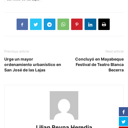
Previous article
Next article
Urge un mayor
Concluyó en Mayabeque
ordenamiento urbanístico en
Festival de Teatro Blanca
San José de las Lajas
Becerra
Lilian Reyna Heredia