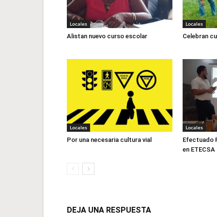
Locales
Locales
Alistan nuevo curso escolar
Celebran cu
Locales
Locales
Por una necesaria cultura vial
Efectuado F
en ETECSA
DEJA UNA RESPUESTA