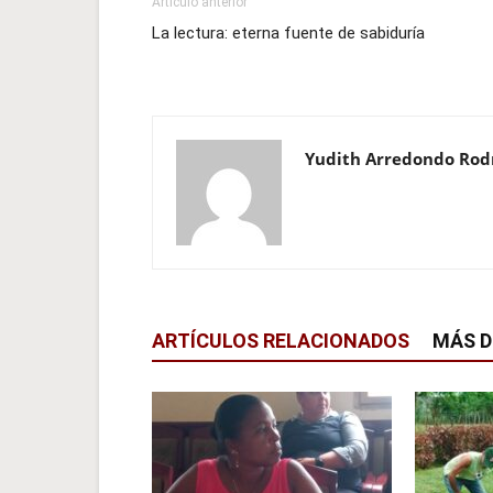
Artículo anterior
La lectura: eterna fuente de sabiduría
Yudith Arredondo Rod
ARTÍCULOS RELACIONADOS
MÁS D