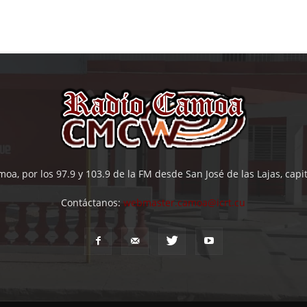
oa, por los 97.9 y 103.9 de la FM desde San José de las Lajas, cap
Contáctanos:
webmaster.camoa@icrt.cu