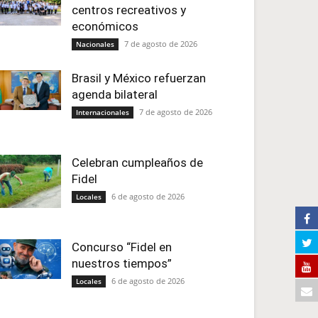
centros recreativos y
económicos
7 de agosto de 2026
Nacionales
Brasil y México refuerzan
agenda bilateral
7 de agosto de 2026
Internacionales
Celebran cumpleaños de
Fidel
6 de agosto de 2026
Locales
Concurso “Fidel en
nuestros tiempos”
6 de agosto de 2026
Locales