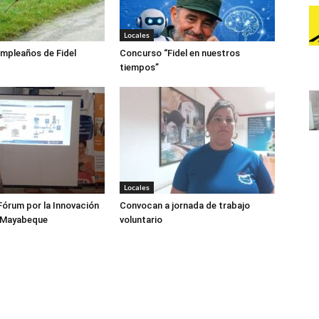
Locales
mpleaños de Fidel
Concurso “Fidel en nuestros
tiempos”
Locales
órum por la Innovación
Convocan a jornada de trabajo
 Mayabeque
voluntario