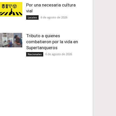
Por una necesaria cultura
vial
6 de agosto de 2026
Locales
Tributo a quienes
combatieron por la vida en
Supertanqueros
6 de agosto de 2026
Nacionales