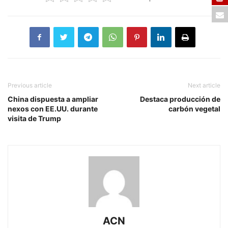
Previous article
Next article
China dispuesta a ampliar
Destaca producción de
nexos con EE.UU. durante
carbón vegetal
visita de Trump
ACN