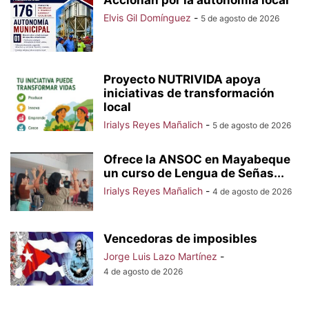
Accionan por la autonomía local
Elvis Gil Domínguez
-
5 de agosto de 2026
Proyecto NUTRIVIDA apoya
iniciativas de transformación
local
Irialys Reyes Mañalich
-
5 de agosto de 2026
Ofrece la ANSOC en Mayabeque
un curso de Lengua de Señas...
Irialys Reyes Mañalich
-
4 de agosto de 2026
Vencedoras de imposibles
Jorge Luis Lazo Martínez
-
4 de agosto de 2026