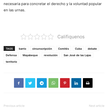
necesaria para concretar el derecho y la voluntad popular
en las urnas.
Califiquenos
TAGS
barrio
circunscripción
Comités
Cuba
debate
Defensa
Mayabeque
revolución
San José de las Lajas
territorio
Previous article
Next article