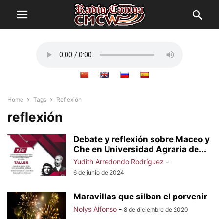
Home
Tags
Reflexión
reflexión
Debate y reflexión sobre Maceo y
Che en Universidad Agraria de...
Yudith Arredondo Rodríguez
-
6 de junio de 2024
Maravillas que silban el porvenir
Nolys Alfonso
-
8 de diciembre de 2020