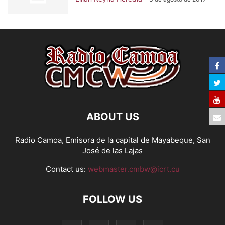
ABOUT US
Radio Camoa, Emisora de la capital de Mayabeque, San
José de las Lajas
Contact us:
webmaster.cmbw@icrt.cu
FOLLOW US