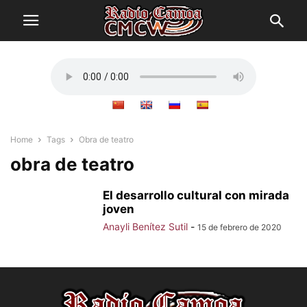
Home
Tags
Obra de teatro
obra de teatro
El desarrollo cultural con mirada
joven
Anayli Benítez Sutil
-
15 de febrero de 2020