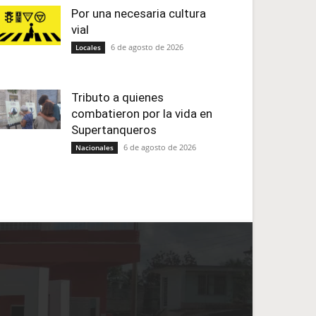
Por una necesaria cultura
vial
6 de agosto de 2026
Locales
Tributo a quienes
combatieron por la vida en
Supertanqueros
6 de agosto de 2026
Nacionales