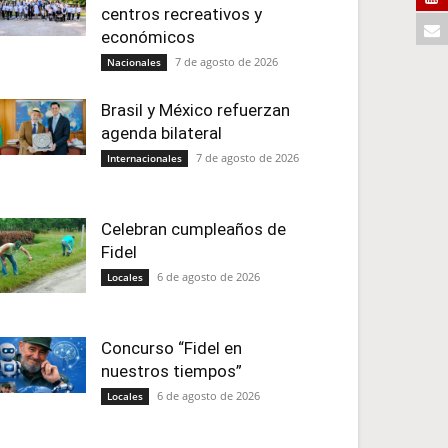
centros recreativos y
económicos
7 de agosto de 2026
Nacionales
Brasil y México refuerzan
agenda bilateral
7 de agosto de 2026
Internacionales
Celebran cumpleaños de
Fidel
6 de agosto de 2026
Locales
Concurso “Fidel en
nuestros tiempos”
6 de agosto de 2026
Locales