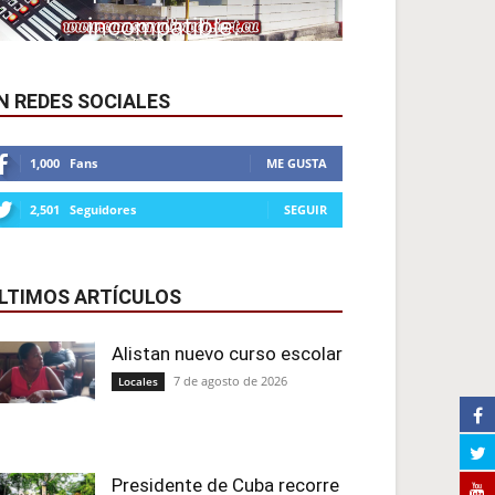
N REDES SOCIALES
1,000
Fans
ME GUSTA
2,501
Seguidores
SEGUIR
LTIMOS ARTÍCULOS
Alistan nuevo curso escolar
7 de agosto de 2026
Locales
Presidente de Cuba recorre