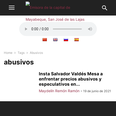
Home
Tags
Abusivos
abusivos
Insta Salvador Valdés Mesa a
enfrentar precios abusivos y
especulativos en...
Maydelín Remón Ramón
-
19 de junio de 2021