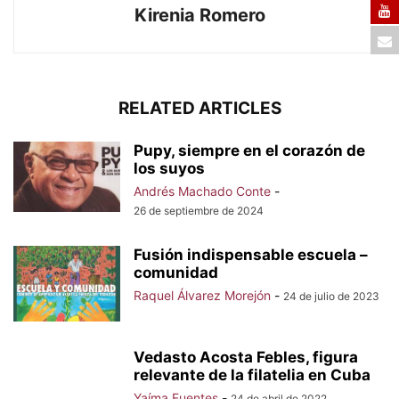
Kirenia Romero
RELATED ARTICLES
Pupy, siempre en el corazón de
los suyos
Andrés Machado Conte
-
26 de septiembre de 2024
Fusión indispensable escuela –
comunidad
Raquel Álvarez Morejón
-
24 de julio de 2023
Vedasto Acosta Febles, figura
relevante de la filatelia en Cuba
Yaíma Fuentes
-
24 de abril de 2022