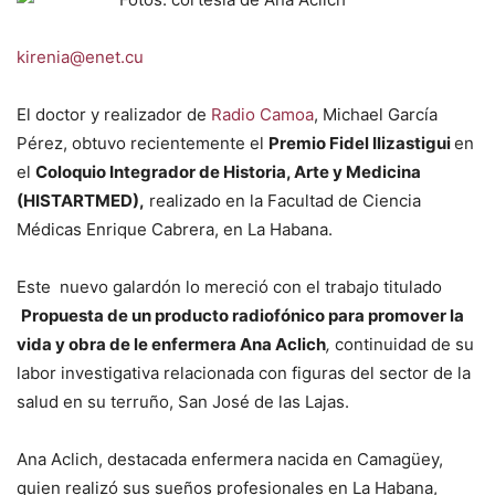
kirenia@enet.cu
El doctor y realizador de
Radio Camoa
, Michael García
Pérez, obtuvo recientemente el
Premio Fidel Ilizastigui
en
el
Coloquio Integrador de Historia, Arte y Medicina
(HISTARTMED),
realizado en la Facultad de Ciencia
Médicas Enrique Cabrera, en La Habana.
Este nuevo galardón lo mereció con el trabajo titulado
Propuesta de un producto radiofónico para promover la
vida y obra de le enfermera Ana Aclich
,
continuidad de su
labor investigativa relacionada con figuras del sector de la
salud en su terruño, San José de las Lajas.
Ana Aclich, destacada enfermera nacida en Camagüey,
quien realizó sus sueños profesionales en La Habana,