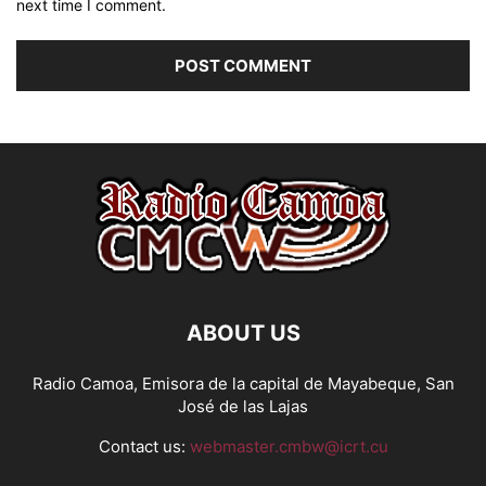
next time I comment.
ABOUT US
Radio Camoa, Emisora de la capital de Mayabeque, San
José de las Lajas
Contact us:
webmaster.cmbw@icrt.cu