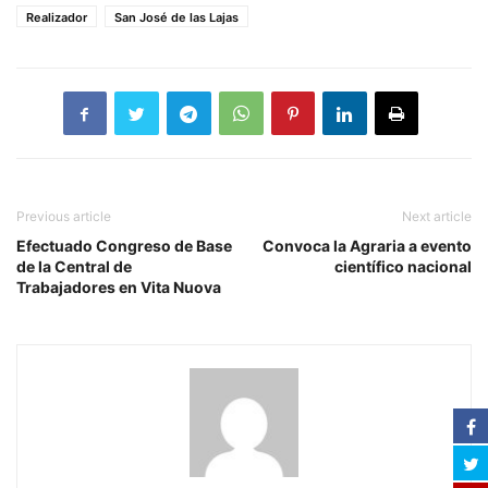
Realizador
San José de las Lajas
Previous article
Next article
Efectuado Congreso de Base
Convoca la Agraria a evento
de la Central de
científico nacional
Trabajadores en Vita Nuova