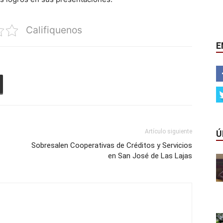
Califiquenos
E
Artículo siguiente
Ú
Sobresalen Cooperativas de Créditos y Servicios
en San José de Las Lajas