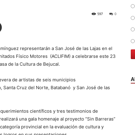
597
0
mínguez representarán a San José de las Lajas en el
imitados Físico Motores (ACLIFIM) a celebrarse este 23
asa de la Cultura de Bejucal.
A
vera de artistas de seis municipios
 Santa Cruz del Norte, Batabanó y San José de las
.
equerimientos científicos y tres testimonios de
realizará una gala homenaje al proyecto “Sin Barreras”
categoría provincial en la evaluación de cultura y
s logros en sus presentaciones.