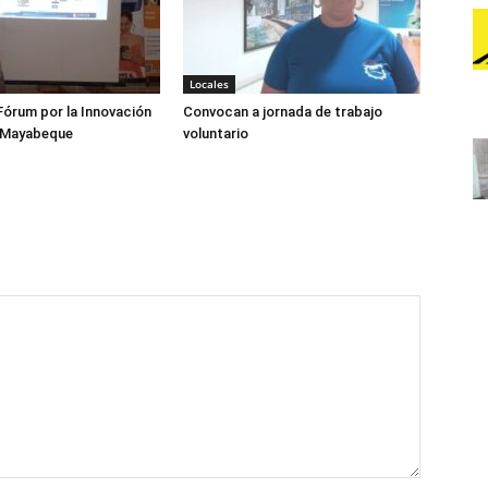
Locales
órum por la Innovación
Convocan a jornada de trabajo
 Mayabeque
voluntario