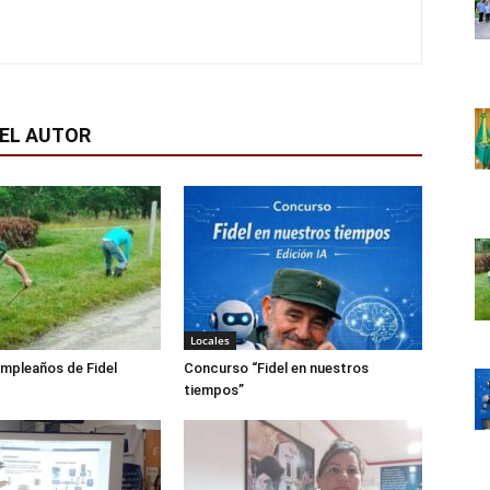
EL AUTOR
Locales
mpleaños de Fidel
Concurso “Fidel en nuestros
tiempos”