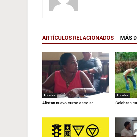
ARTÍCULOS RELACIONADOS
MÁS D
Locales
Locales
Alistan nuevo curso escolar
Celebran cu