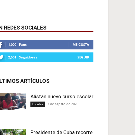
N REDES SOCIALES
1,000
Fans
ME GUSTA
2,501
Seguidores
SEGUIR
LTIMOS ARTÍCULOS
Alistan nuevo curso escolar
7 de agosto de 2026
Locales
Presidente de Cuba recorre