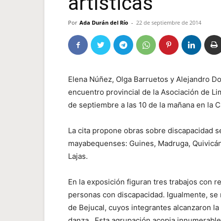
artísticas
Por
Ada Durán del Río
-
22 de septiembre de 2014
Elena Núñez, Olga Barruetos y Alejandro Do
encuentro provincial de la Asociación de L
de septiembre a las 10 de la mañana en la C
La cita propone obras sobre discapacidad se
mayabequenses: Guines, Madruga, Quivicán,
Lajas
En la exposición figuran tres trabajos con r
personas con discapacidad. Igualmente, se 
de Bejucal, cuyos integrantes alcanzaron la 
danza. Esta agrupación acopia innumerable