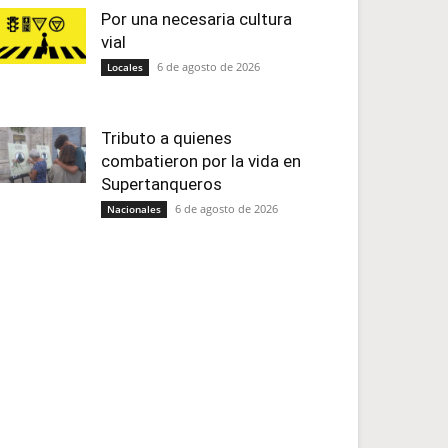
Por una necesaria cultura
vial
6 de agosto de 2026
Locales
Tributo a quienes
combatieron por la vida en
Supertanqueros
6 de agosto de 2026
Nacionales