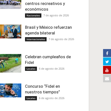
centros recreativos y
económicos
7 de agosto de 2026
Nacionales
Brasil y México refuerzan
agenda bilateral
7 de agosto de 2026
Internacionales
Celebran cumpleaños de
Fidel
6 de agosto de 2026
Locales
Concurso “Fidel en
nuestros tiempos”
6 de agosto de 2026
Locales