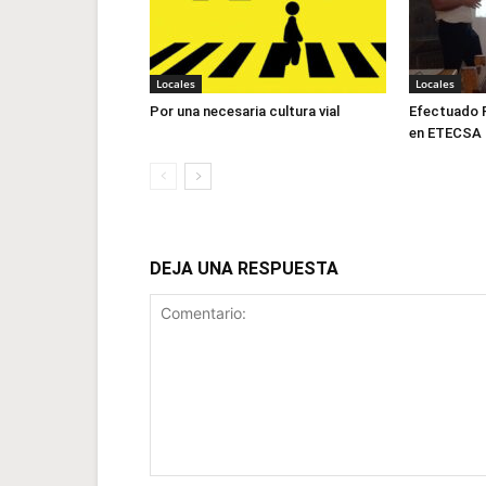
Locales
Locales
Por una necesaria cultura vial
Efectuado F
en ETECSA
DEJA UNA RESPUESTA