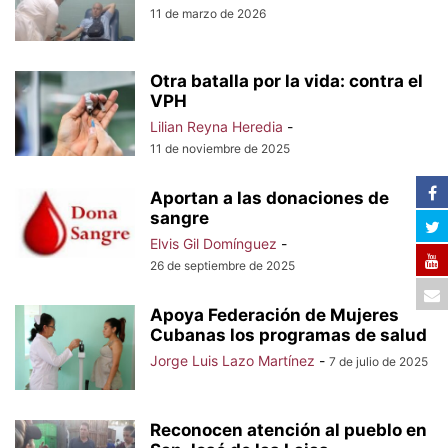
11 de marzo de 2026
Otra batalla por la vida: contra el
VPH
Lilian Reyna Heredia
-
11 de noviembre de 2025
Aportan a las donaciones de
sangre
Elvis Gil Domínguez
-
26 de septiembre de 2025
Apoya Federación de Mujeres
Cubanas los programas de salud
Jorge Luis Lazo Martínez
-
7 de julio de 2025
Reconocen atención al pueblo en