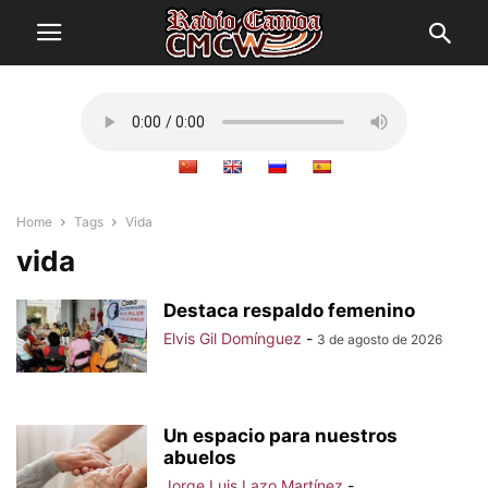
Home
Tags
Vida
vida
Destaca respaldo femenino
Elvis Gil Domínguez
-
3 de agosto de 2026
Un espacio para nuestros
abuelos
Jorge Luis Lazo Martínez
-