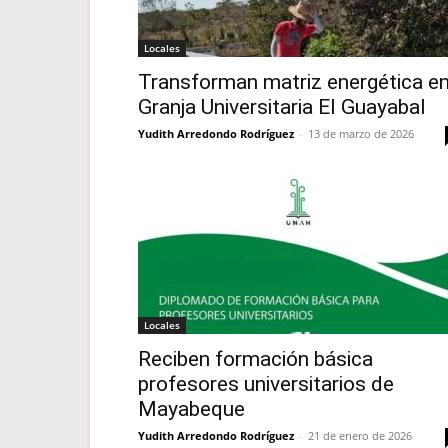
Locales
Transforman matriz energética e
Granja Universitaria El Guayabal
Yudith Arredondo Rodríguez
-
13 de marzo de 2026
Locales
Reciben formación básica
profesores universitarios de
Mayabeque
Yudith Arredondo Rodríguez
-
21 de enero de 2026