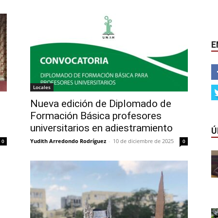
E
Locales
Nueva edición de Diplomado de
Formación Básica profesores
universitarios en adiestramiento
Ú
Yudith Arredondo Rodríguez
-
10 de diciembre de 2025
0
0