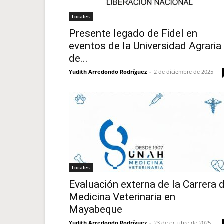
Locales
Presente legado de Fidel en
eventos de la Universidad Agraria
de...
Yudith Arredondo Rodríguez
-
2 de diciembre de 2025
Locales
Evaluación externa de la Carrera 
Medicina Veterinaria en
Mayabeque
Yudith Arredondo Rodríguez
-
23 de octubre de 2025