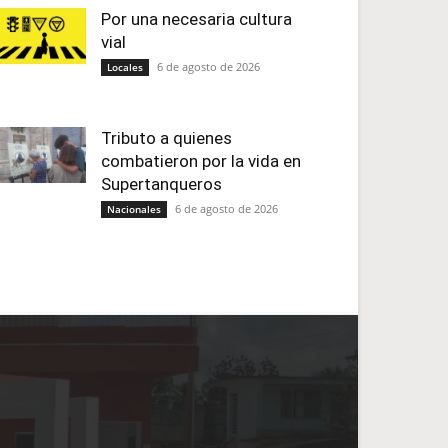
Por una necesaria cultura
vial
6 de agosto de 2026
Locales
Tributo a quienes
combatieron por la vida en
Supertanqueros
6 de agosto de 2026
Nacionales