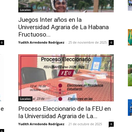
Locales
Juegos Inter años en la
Universidad Agraria de La Habana
Fructuoso...
Yudith Arredondo Rodríguez
-
25 de noviembre de 2025
0
0
Locales
de
Proceso Eleccionario de la FEU en
la Universidad Agraria de La...
Yudith Arredondo Rodríguez
-
21 de octubre de 2025
0
0