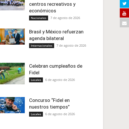
centros recreativos y
económicos
7 de agosto de 2026
Nacionales
Brasil y México refuerzan
agenda bilateral
7 de agosto de 2026
Internacionales
Celebran cumpleaños de
Fidel
6 de agosto de 2026
Locales
Concurso “Fidel en
nuestros tiempos”
6 de agosto de 2026
Locales