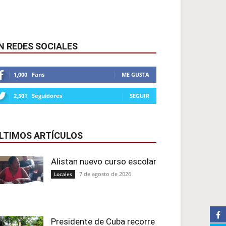
N REDES SOCIALES
1,000
Fans
ME GUSTA
2,501
Seguidores
SEGUIR
LTIMOS ARTÍCULOS
Alistan nuevo curso escolar
7 de agosto de 2026
Locales
Presidente de Cuba recorre