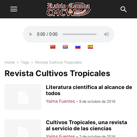
Home
Tags
Revista Cultivos Tropicales
Revista Cultivos Tropicales
Literatura científica al alcance de
todos
Yaíma Fuentes
-
9 de octubre de 2016
Cultivos Tropicales, una revista
al servicio de las ciencias
Yaíma Fuentes
-
2 de octubre de 2016