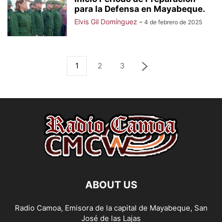
para la Defensa en Mayabeque.
Elvis Gil Domínguez
-
4 de febrero de 2025
1
2
3
ABOUT US
Radio Camoa, Emisora de la capital de Mayabeque, San
José de las Lajas