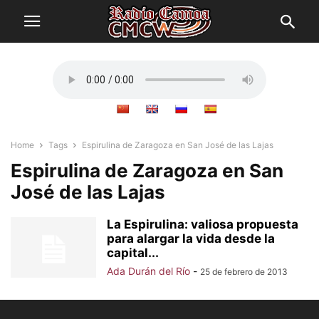
Home
Tags
Espirulina de Zaragoza en San José de las Lajas
Espirulina de Zaragoza en San
José de las Lajas
La Espirulina: valiosa propuesta
para alargar la vida desde la
capital...
Ada Durán del Río
-
25 de febrero de 2013