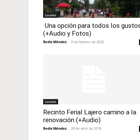
Locales
Una opción para todos los gusto
(+Audio y Fotos)
Redis Méndez
-
9 de febrero de 2020
Locales
Recinto Ferial Lajero camino a la
renovación (+Audio)
Redis Méndez
-
20 de abril de 2018