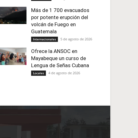
Más de 1 700 evacuados
por potente erupción del
volcán de Fuego en
Guatemala
5 de agosto de 2026
Internacionales
Ofrece la ANSOC en
Mayabeque un curso de
Lengua de Señas Cubana
4 de agosto de 2026
Locales