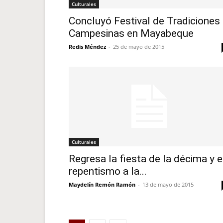
Culturales
Concluyó Festival de Tradiciones
Campesinas en Mayabeque
Redis Méndez
-
25 de mayo de 2015
Culturales
Regresa la fiesta de la décima y e
repentismo a la...
Maydelín Remón Ramón
-
13 de mayo de 2015