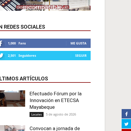
N REDES SOCIALES
1,000
Fans
ME GUSTA
2,501
Seguidores
SEGUIR
LTIMOS ARTÍCULOS
Efectuado Fórum por la
Innovación en ETECSA
Mayabeque
5 de agosto de 2026
Locales
Convocan a jornada de