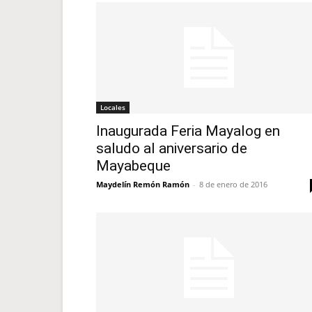
Locales
Inaugurada Feria Mayalog en
saludo al aniversario de
Mayabeque
Maydelín Remón Ramón
-
8 de enero de 2016