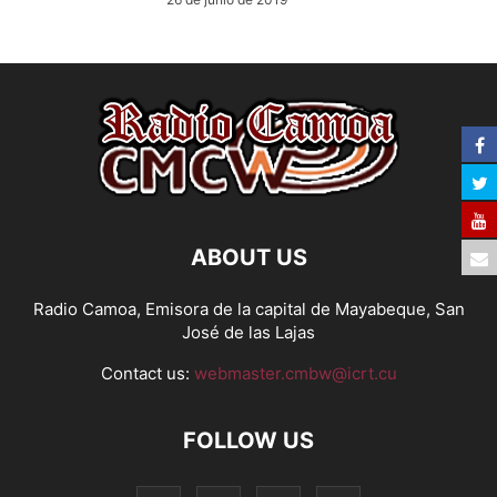
ABOUT US
Radio Camoa, Emisora de la capital de Mayabeque, San
José de las Lajas
Contact us:
webmaster.cmbw@icrt.cu
FOLLOW US