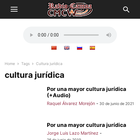
Home
Tags
Cultura jurídica
cultura jurídica
Por una mayor cultura jurídica
(+Audio)
Raquel Álvarez Morejón
-
30 de junio de 2021
Por una mayor cultura jurídica
Jorge Luis Lazo Martínez
-
26 de junio de 2019