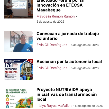
Efectuado Fórum por la
Innovación en ETECSA
Mayabeque
Maydelín Remón Ramón
-
5 de agosto de 2026
Convocan a jornada de trabajo
voluntario
Elvis Gil Domínguez
-
5 de agosto de 2026
Accionan por la autonomía local
Elvis Gil Domínguez
-
5 de agosto de 2026
Proyecto NUTRIVIDA apoya
iniciativas de transformación
local
Irialys Reyes Mañalich
-
5 de agosto de 2026