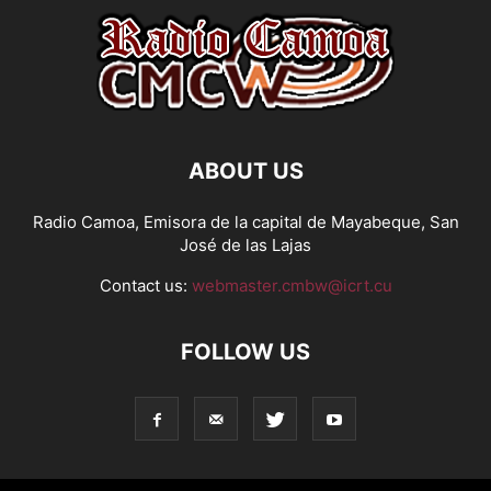
ABOUT US
Radio Camoa, Emisora de la capital de Mayabeque, San
José de las Lajas
Contact us:
webmaster.cmbw@icrt.cu
FOLLOW US