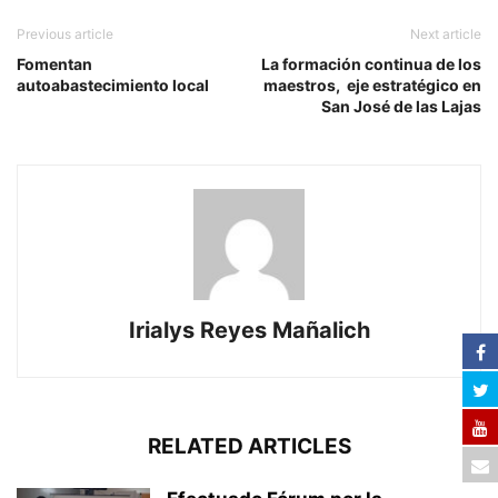
Previous article
Next article
Fomentan
La formación continua de los
autoabastecimiento local
maestros, eje estratégico en
San José de las Lajas
Irialys Reyes Mañalich
RELATED ARTICLES