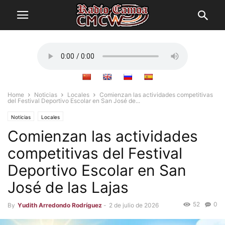
Home
Noticias
Locales
Comienzan las actividades competitivas
del Festival Deportivo Escolar en San José de...
Noticias
Locales
Comienzan las actividades
competitivas del Festival
Deportivo Escolar en San
José de las Lajas
52
0
By
Yudith Arredondo Rodríguez
-
2 de julio de 2026