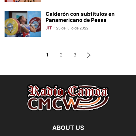
Calderón con subtítulos en
Panamericano de Pesas
JIT
-
25 de julio de 2022
1
2
3
ABOUT US