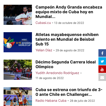
Campeón Andy Granda encabeza
equipo mixto de Cuba hoy en
Mundial...
Cubasi.cu
-
13 de octubre de 2022
Atletas mayabequense exhiben
talento en Mundial de Beisbol
Sub 15
Yelian Díaz
-
29 de agosto de 2022
Décimo Segunda Carrera Ideal
Olímpico
Yudith Arredondo Rodríguez
-
11 de agosto de 2022
Cuba se estrena con triunfo de 3-
0 ante Chile en Challenger...
Radio Habana Cuba
-
28 de julio de 2022