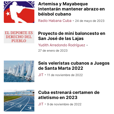
Artemisa y Mayabeque
intentarán mantener abrazo en
béisbol cubano
Radio Habana Cuba
-
24 de mayo de 2023
Proyecto de mini baloncesto en
San José de las Lajas
Yudith Arredondo Rodríguez
-
27 de enero de 2023
Seis veleristas cubanos a Juegos
de Santa Marta 2022
JIT
-
11 de noviembre de 2022
Cuba estrenará certamen de
atletismo en 2023
JIT
-
9 de noviembre de 2022