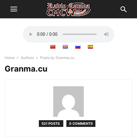
Home
Authors
Posts by Granma.cu
Granma.cu
521 POSTS
0 COMMENTS