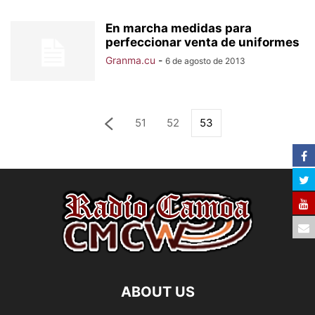
En marcha medidas para
perfeccionar venta de uniformes
Granma.cu
-
6 de agosto de 2013
51
52
53
ABOUT US